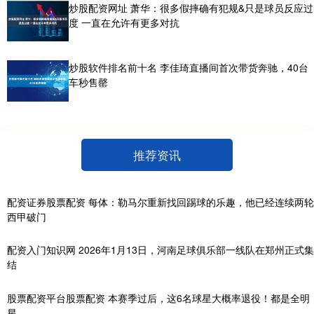
炒股配资网址 萧华：很多假摔确有犯规&只是球员反应过
度 一直在允许有更多对抗
炒股软件排名前十名 李佳琦直播间首次带货奔驰，40台
车秒售罄
推荐资讯
配资证券股票配资 每体：勒马尔重新找回踢球的乐趣，他已经连续两轮
西甲破门
配资入门知识网 2026年1月13日，河南足球俱乐部一线队在郑州正式集
结
股票配资平台股票配资 本赛季过后，这6名球星大概率退役！都是全明
星