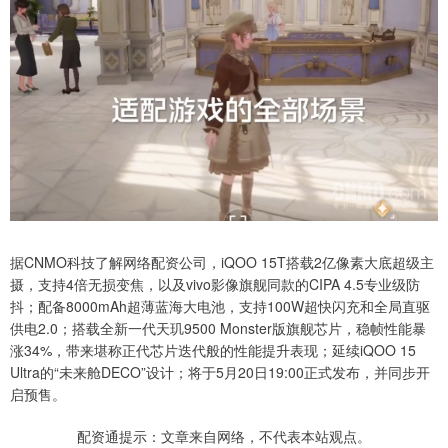
据CNMO科技了解网络配资公司，iQOO 15T搭载2亿像素大底超级主
摄，支持4倍无损变焦，以及vivo影像旗舰同款的CIPA 4.5专业级防
抖；配备8000mAh超薄蓝海大电池，支持100W超快闪充和全局直驱
供电2.0；搭载全新一代天玑9500 Monster版旗舰芯片，稳帧性能暴
涨34%，带来堪称正代芯片迭代般的性能提升表现；延续iQOO 15
Ultra的“未来舱DECO”设计；将于5月20日19:00正式发布，并同步开
启预售。
配资通提示：文章来自网络，不代表本站观点。