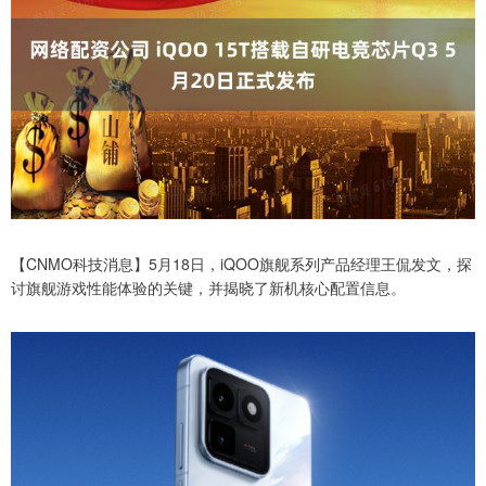
【CNMO科技消息】5月18日，iQOO旗舰系列产品经理王侃发文，探
讨旗舰游戏性能体验的关键，并揭晓了新机核心配置信息。