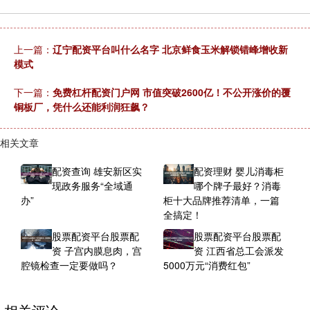
上一篇：
辽宁配资平台叫什么名字 北京鲜食玉米解锁错峰增收新
模式
下一篇：
免费杠杆配资门户网 市值突破2600亿！不公开涨价的覆
铜板厂，凭什么还能利润狂飙？
相关文章
配资查询 雄安新区实
配资理财 婴儿消毒柜
现政务服务“全域通
哪个牌子最好？消毒
办”
柜十大品牌推荐清单，一篇
全搞定！
股票配资平台股票配
股票配资平台股票配
资 子宫内膜息肉，宫
资 江西省总工会派发
腔镜检查一定要做吗？
5000万元“消费红包”