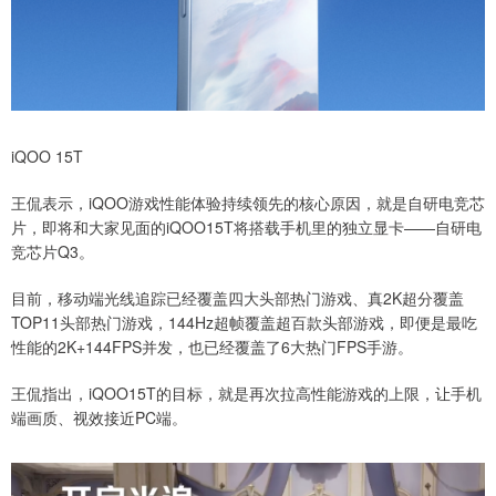
iQOO 15T
王侃表示，iQOO游戏性能体验持续领先的核心原因，就是自研电竞芯
片，即将和大家见面的iQOO15T将搭载手机里的独立显卡——自研电
竞芯片Q3。
目前，移动端光线追踪已经覆盖四大头部热门游戏、真2K超分覆盖
TOP11头部热门游戏，144Hz超帧覆盖超百款头部游戏，即便是最吃
性能的2K+144FPS并发，也已经覆盖了6大热门FPS手游。
王侃指出，iQOO15T的目标，就是再次拉高性能游戏的上限，让手机
端画质、视效接近PC端。