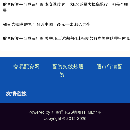
股票配资平台股票配资 本赛季过后，这6名球星大概率退役！都是全明
星
如何选择股票技巧 何以中国：多元一体 和合共生
股票配资平台股票配资 美联邦上诉法院阻止特朗普解雇美联储理事库克
交易配资网
配资短线炒股
股市行情配
资
友情链接：
Powered by
配资通
RSS地图
HTML地图
Copyright
© 2013-2026