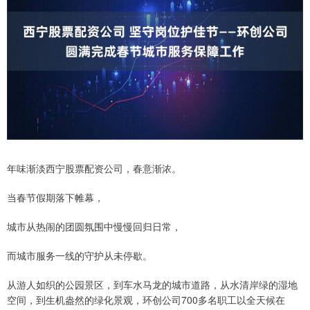
年味渐淡西宁股票配资公司，春意渐浓。
当春节假期落下帷幕，
城市从热闹的团圆氛围中慢慢回归日常，
而城市服务一线的守护从未停歇。
从游人如织的公园景区，到车水马龙的城市道路，从水清岸绿的湿地
空间，到生机盎然的绿化景观，环创公司700多名职工以全天候在