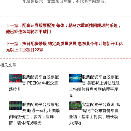
配资通提示：文章来自网络，不代表本站观点。
上一篇：
配资证券股票配资 每体：勒马尔重新找回踢球的乐趣，
他已经连续两轮西甲破门
下一篇：
按日配资炒股 锚定高质量发展 惠东县今年计划新开工亿
元以上工业项目22宗
相关文章
股票配资平台股票配
股票配资平台股票配
资 PEEK材料概念震
资 美联邦上诉法院阻
荡拉升
止特朗普解雇美联储理事库
克
股票配资平台股票配
实盘配资平台查询 鸣
资 昭通一葬礼上围墙
鸣很忙公布首份年度
倒塌致伤亡，多方回应详
业绩：基本面扎实，增长动
情！墙体情况曝光
力清晰