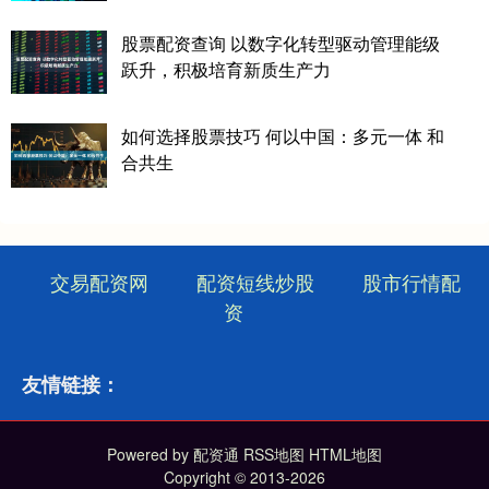
股票配资查询 以数字化转型驱动管理能级
跃升，积极培育新质生产力
如何选择股票技巧 何以中国：多元一体 和
合共生
交易配资网
配资短线炒股
股市行情配
资
友情链接：
Powered by
配资通
RSS地图
HTML地图
Copyright
© 2013-2026