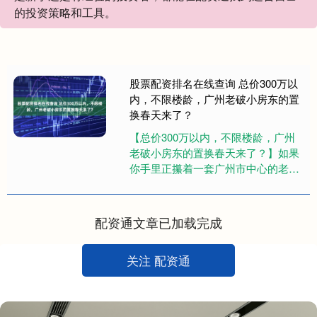
的投资策略和工具。
股票配资排名在线查询 总价300万以
内，不限楼龄，广州老破小房东的置
换春天来了？
【总价300万以内，不限楼龄，广州
老破小房东的置换春天来了？】如果
你手里正攥着一套广州市中心的老破
小，想卖了换套大房子，却因为行情
不好挂牌几个月无人问津，今天广....
配资通文章已加载完成
关注 配资通