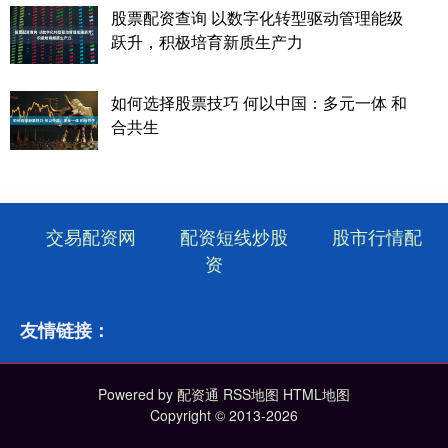
股票配资查询 以数字化转型驱动管理能级
跃升，积极培育新质生产力
如何选择股票技巧 何以中国：多元一体 和
合共生
交易配资网
配资短线炒股
股市行情配
资
友情链接：
Powered by
配资通
RSS地图
HTML地图
Copyright
© 2013-2026