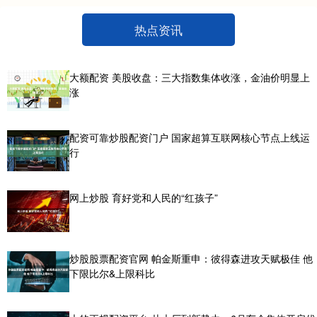
热点资讯
大额配资 美股收盘：三大指数集体收涨，金油价明显上
涨
配资可靠炒股配资门户 国家超算互联网核心节点上线运
行
网上炒股 育好党和人民的“红孩子”
炒股股票配资官网 帕金斯重申：彼得森进攻天赋极佳 他
下限比尔&上限科比