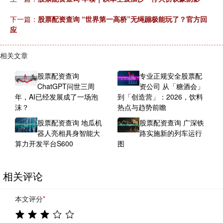
下一篇：
股票配资查询 “世界第一高桥”无绳蹦极能玩了？官方回
应
相关文章
股票配资查询
专业正规安全股票配
ChatGPT问世三周
资公司 从「糖酒会」
年，AI已经发展成了一场泡
到「创造营」：2026，饮料
沫？
热点与趋势前瞻
股票配资查询 地瓜机
股票配资查询 广深铁
器人亮相具身智能大
路实施新的列车运行
算力开发平台S600
图
相关评论
本文评分
*