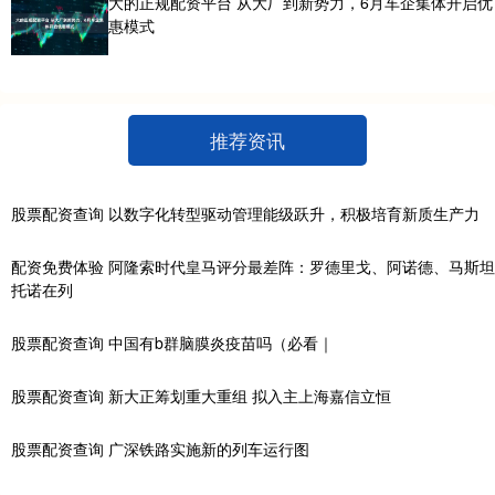
大的正规配资平台 从大厂到新势力，6月车企集体开启优
惠模式
推荐资讯
股票配资查询 以数字化转型驱动管理能级跃升，积极培育新质生产力
配资免费体验 阿隆索时代皇马评分最差阵：罗德里戈、阿诺德、马斯坦
托诺在列
股票配资查询 中国有b群脑膜炎疫苗吗（必看｜
股票配资查询 新大正筹划重大重组 拟入主上海嘉信立恒
股票配资查询 广深铁路实施新的列车运行图