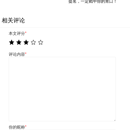
提名，一定戳中你的胃口！
相关评论
本文评分
*
评论内容
*
你的昵称
*