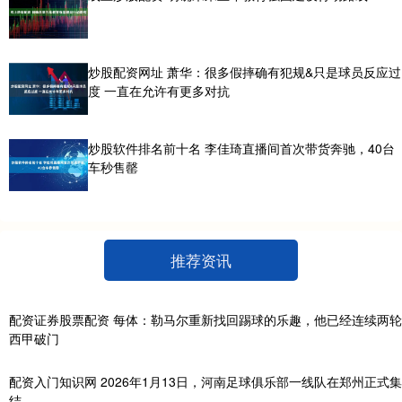
炒股配资网址 萧华：很多假摔确有犯规&只是球员反应过
度 一直在允许有更多对抗
炒股软件排名前十名 李佳琦直播间首次带货奔驰，40台
车秒售罄
推荐资讯
配资证券股票配资 每体：勒马尔重新找回踢球的乐趣，他已经连续两轮
西甲破门
配资入门知识网 2026年1月13日，河南足球俱乐部一线队在郑州正式集
结