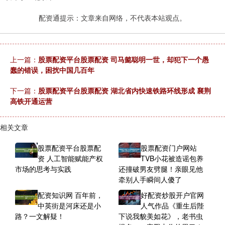
配资通提示：文章来自网络，不代表本站观点。
上一篇：
股票配资平台股票配资 司马懿聪明一世，却犯下一个愚
蠢的错误，困扰中国几百年
下一篇：
股票配资平台股票配资 湖北省内快速铁路环线形成 襄荆
高铁开通运营
相关文章
股票配资平台股票配
股票配资门户网站
资 人工智能赋能产权
TVB小花被造谣包养
市场的思考与实践
还撞破男友劈腿！亲眼见他
牵别人手瞬间人傻了
配资知识网 百年前，
好配资炒股开户官网
中英街是河床还是小
人气作品《重生后陛
路？一文解疑！
下说我貌美如花》，老书虫