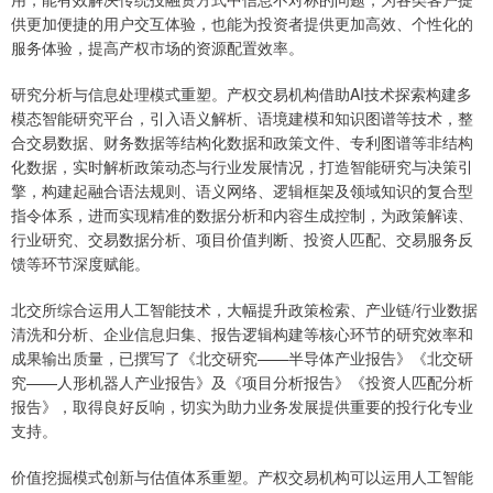
供更加便捷的用户交互体验，也能为投资者提供更加高效、个性化的
服务体验，提高产权市场的资源配置效率。
研究分析与信息处理模式重塑。产权交易机构借助AI技术探索构建多
模态智能研究平台，引入语义解析、语境建模和知识图谱等技术，整
合交易数据、财务数据等结构化数据和政策文件、专利图谱等非结构
化数据，实时解析政策动态与行业发展情况，打造智能研究与决策引
擎，构建起融合语法规则、语义网络、逻辑框架及领域知识的复合型
指令体系，进而实现精准的数据分析和内容生成控制，为政策解读、
行业研究、交易数据分析、项目价值判断、投资人匹配、交易服务反
馈等环节深度赋能。
北交所综合运用人工智能技术，大幅提升政策检索、产业链/行业数据
清洗和分析、企业信息归集、报告逻辑构建等核心环节的研究效率和
成果输出质量，已撰写了《北交研究——半导体产业报告》《北交研
究——人形机器人产业报告》及《项目分析报告》《投资人匹配分析
报告》，取得良好反响，切实为助力业务发展提供重要的投行化专业
支持。
价值挖掘模式创新与估值体系重塑。产权交易机构可以运用人工智能