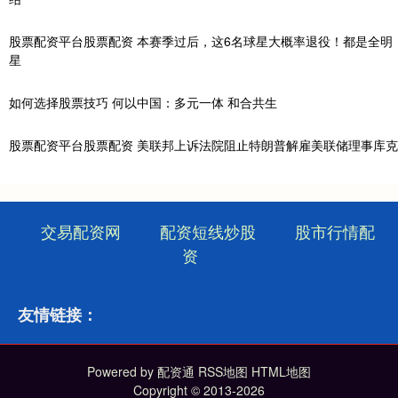
股票配资平台股票配资 本赛季过后，这6名球星大概率退役！都是全明
星
如何选择股票技巧 何以中国：多元一体 和合共生
股票配资平台股票配资 美联邦上诉法院阻止特朗普解雇美联储理事库克
交易配资网
配资短线炒股
股市行情配
资
友情链接：
Powered by
配资通
RSS地图
HTML地图
Copyright
© 2013-2026