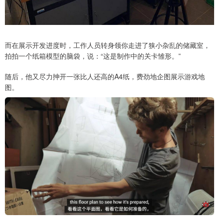
而在展示开发进度时，工作人员转身领你走进了狭小杂乱的储藏室，
拍拍一个纸箱模型的脑袋，说：“这是制作中的关卡雏形。”
随后，他又尽力抻开一张比人还高的A4纸，费劲地企图展示游戏地
图。