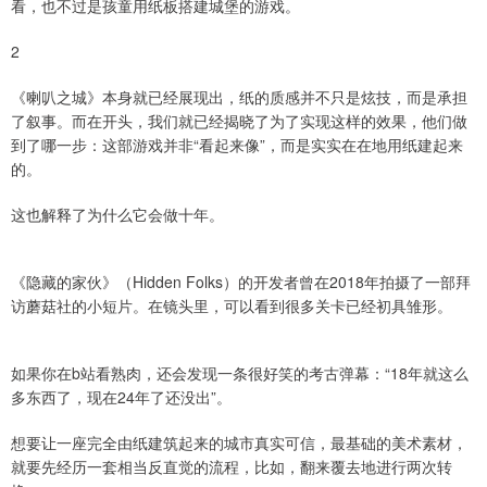
看，也不过是孩童用纸板搭建城堡的游戏。
2
《喇叭之城》本身就已经展现出，纸的质感并不只是炫技，而是承担
了叙事。而在开头，我们就已经揭晓了为了实现这样的效果，他们做
到了哪一步：这部游戏并非“看起来像”，而是实实在在地用纸建起来
的。
这也解释了为什么它会做十年。
《隐藏的家伙》（Hidden Folks）的开发者曾在2018年拍摄了一部拜
访蘑菇社的小短片。在镜头里，可以看到很多关卡已经初具雏形。
如果你在b站看熟肉，还会发现一条很好笑的考古弹幕：“18年就这么
多东西了，现在24年了还没出”。
想要让一座完全由纸建筑起来的城市真实可信，最基础的美术素材，
就要先经历一套相当反直觉的流程，比如，翻来覆去地进行两次转