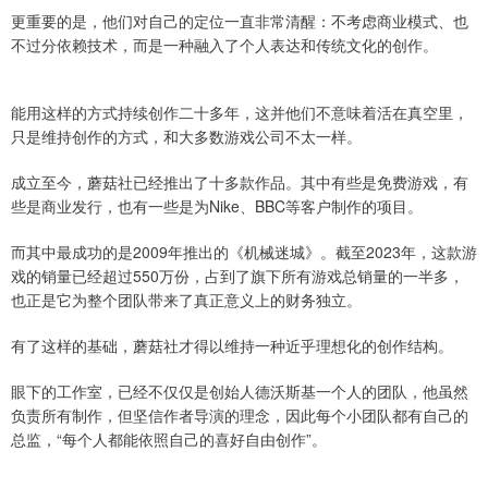
更重要的是，他们对自己的定位一直非常清醒：不考虑商业模式、也
不过分依赖技术，而是一种融入了个人表达和传统文化的创作。
能用这样的方式持续创作二十多年，这并他们不意味着活在真空里，
只是维持创作的方式，和大多数游戏公司不太一样。
成立至今，蘑菇社已经推出了十多款作品。其中有些是免费游戏，有
些是商业发行，也有一些是为Nike、BBC等客户制作的项目。
而其中最成功的是2009年推出的《机械迷城》。截至2023年，这款游
戏的销量已经超过550万份，占到了旗下所有游戏总销量的一半多，
也正是它为整个团队带来了真正意义上的财务独立。
有了这样的基础，蘑菇社才得以维持一种近乎理想化的创作结构。
眼下的工作室，已经不仅仅是创始人德沃斯基一个人的团队，他虽然
负责所有制作，但坚信作者导演的理念，因此每个小团队都有自己的
总监，“每个人都能依照自己的喜好自由创作”。