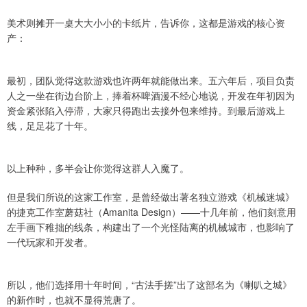
美术则摊开一桌大大小小的卡纸片，告诉你，这都是游戏的核心资
产：
最初，团队觉得这款游戏也许两年就能做出来。五六年后，项目负责
人之一坐在街边台阶上，捧着杯啤酒漫不经心地说，开发在年初因为
资金紧张陷入停滞，大家只得跑出去接外包来维持。到最后游戏上
线，足足花了十年。
以上种种，多半会让你觉得这群人入魔了。
但是我们所说的这家工作室，是曾经做出著名独立游戏《机械迷城》
的捷克工作室蘑菇社（Amanita Design）——十几年前，他们刻意用
左手画下稚拙的线条，构建出了一个光怪陆离的机械城市，也影响了
一代玩家和开发者。
所以，他们选择用十年时间，“古法手搓”出了这部名为《喇叭之城》
的新作时，也就不显得荒唐了。