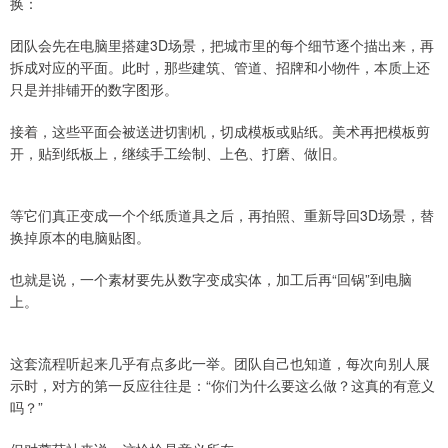
换：
团队会先在电脑里搭建3D场景，把城市里的每个细节逐个描出来，再
拆成对应的平面。此时，那些建筑、管道、招牌和小物件，本质上还
只是并排铺开的数字图形。
接着，这些平面会被送进切割机，切成模板或贴纸。美术再把模板剪
开，贴到纸板上，继续手工绘制、上色、打磨、做旧。
等它们真正变成一个个纸质道具之后，再拍照、重新导回3D场景，替
换掉原本的电脑贴图。
也就是说，一个素材要先从数字变成实体，加工后再“回锅”到电脑
上。
这套流程听起来几乎有点多此一举。团队自己也知道，每次向别人展
示时，对方的第一反应往往是：“你们为什么要这么做？这真的有意义
吗？”