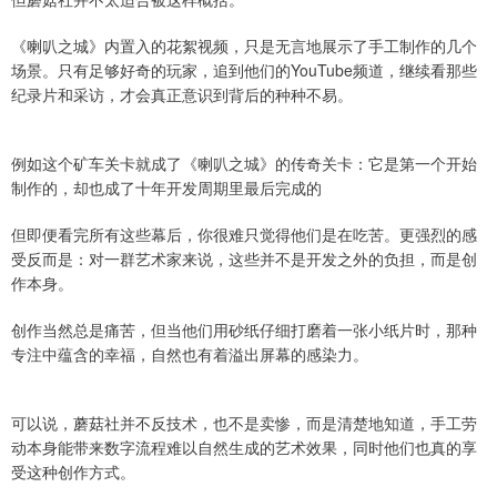
《喇叭之城》内置入的花絮视频，只是无言地展示了手工制作的几个
场景。只有足够好奇的玩家，追到他们的YouTube频道，继续看那些
纪录片和采访，才会真正意识到背后的种种不易。
例如这个矿车关卡就成了《喇叭之城》的传奇关卡：它是第一个开始
制作的，却也成了十年开发周期里最后完成的
但即便看完所有这些幕后，你很难只觉得他们是在吃苦。更强烈的感
受反而是：对一群艺术家来说，这些并不是开发之外的负担，而是创
作本身。
创作当然总是痛苦，但当他们用砂纸仔细打磨着一张小纸片时，那种
专注中蕴含的幸福，自然也有着溢出屏幕的感染力。
可以说，蘑菇社并不反技术，也不是卖惨，而是清楚地知道，手工劳
动本身能带来数字流程难以自然生成的艺术效果，同时他们也真的享
受这种创作方式。