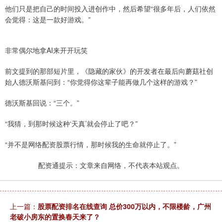
他们只是把自己的时间投入进创作中，然后希望“很多年后，人们依然
会觉得：这是一款好游戏。”
非常偶尔地拿AI来开开玩笑
前文提到的那部短片里，《隐藏的家伙》的开发者在最后向蘑菇社创
始人德沃斯基问到：“你觉得你这辈子能再做几个这样的游戏？”
德沃斯基回说：“三个。”
“我猜，到那时候这种‘天真’就会停止了吧？”
“并不是网络配资股票行情，那时候我的生命就停止了。”
配资通提示：文章来自网络，不代表本站观点。
上一篇：
股票配资排名在线查询 总价300万以内，不限楼龄，广州
老破小房东的置换春天来了？