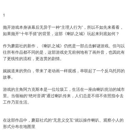
1
抛开游戏本身谈幕后无异于一种“主理人行为”，所以不如先来看看，
如果抛开“十年手搓”的背景，这部《喇叭之城》玩起来到底如何？
作为蘑菇社的新作，《喇叭之城》仍然是一部点击解谜游戏。但与以
往所有作品都不同的是，这部游戏史无前例地有了画外音，也因此有
了更线性的流程，更连贯的剧情。
娓娓道来的旁白，带来了老动画一样观感，串联起了一个反乌托邦的
故事。
游戏的主角阿力克斯本是一位垃圾工，生活在一座由喇叭统治的城市
里。当领袖的“绝对音调”通过喇叭传来，人们总是不得不依照指令去
工作乃至生活。
在这部作品中，蘑菇社式的“无意义交互“就以操作喇叭、观察小人的
形式分布在地图里