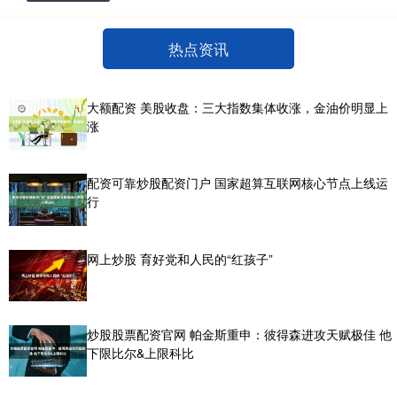
热点资讯
大额配资 美股收盘：三大指数集体收涨，金油价明显上
涨
配资可靠炒股配资门户 国家超算互联网核心节点上线运
行
网上炒股 育好党和人民的“红孩子”
炒股股票配资官网 帕金斯重申：彼得森进攻天赋极佳 他
下限比尔&上限科比