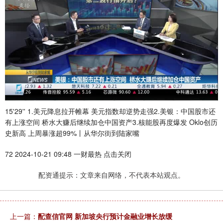
15'29'' 1.美元降息拉开帷幕 美元指数却逆势走强2.美银：中国股市还
有上涨空间 桥水大赚后继续加仓中国资产3.核能股再度爆发 Oklo创历
史新高 上周暴涨超99%丨从华尔街到陆家嘴
72 2024-10-21 09:48 一财最热 点击关闭
配资通提示：文章来自网络，不代表本站观点。
上一篇：
配查信官网 新加坡央行预计金融业增长放缓