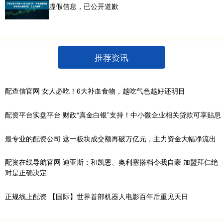
虚假信息，已公开道歉
推荐资讯
配查信官网 女人必吃！6大补血食物，越吃气色越好还明目
配资平台实盘平台 财政“真金白银”支持！中小微企业相关贷款可享贴息
最专业的配资公司 这一板块成交额再破万亿元，主力资金大幅净流出
配资在线导航官网 迪亚斯：和凯恩、奥利塞搭档令我自豪 加盟拜仁绝
对是正确决定
正规线上配资 【国际】世界首部机器人电影百年后重见天日