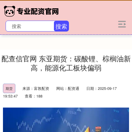
搜索
配查信官网 东亚期货：碳酸锂、棕榈油新
高，能源化工板块偏弱
来源：富敦配资
网站：配资通
日期：2025-09-17
期货
19:53:47
查看：188